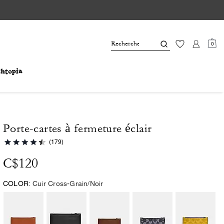
0
Porte-cartes à fermeture éclair
(179)
C$120
COLOR:
Cuir Cross-Grain/Noir