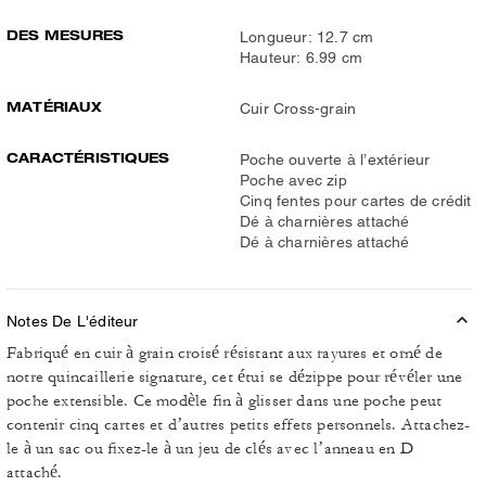
DES MESURES
Longueur: 12.7 cm
Hauteur: 6.99 cm
MATÉRIAUX
Cuir Cross-grain
CARACTÉRISTIQUES
Poche ouverte à l’extérieur
Poche avec zip
Cinq fentes pour cartes de crédit
Dé à charnières attaché
Dé à charnières attaché
Notes De L'éditeur
Fabriqué en cuir à grain croisé résistant aux rayures et orné de
notre quincaillerie signature, cet étui se dézippe pour révéler une
poche extensible. Ce modèle fin à glisser dans une poche peut
contenir cinq cartes et d’autres petits effets personnels. Attachez-
le à un sac ou fixez-le à un jeu de clés avec l’anneau en D
attaché.