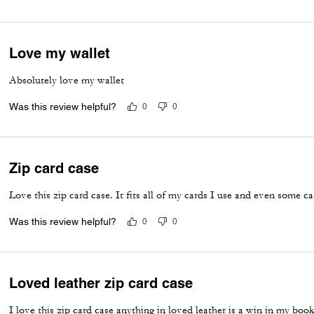
Love my wallet
Absolutely love my wallet
Was this review helpful?
0
0
Zip card case
Love this zip card case. It fits all of my cards I use and even some c
Was this review helpful?
0
0
Loved leather zip card case
I love this zip card case anything in loved leather is a win in my boo