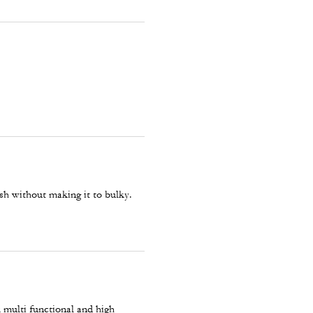
ash without making it to bulky.
k multi functional and high