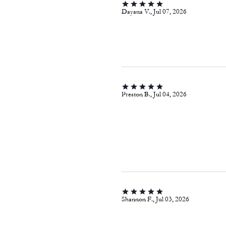
Dayana V., Jul 07, 2026
Preston B., Jul 04, 2026
Shannon F., Jul 03, 2026