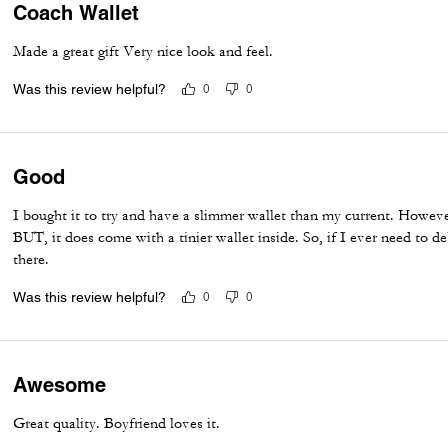
Coach Wallet
Made a great gift Very nice look and feel.
Was this review helpful?
0
0
Good
I bought it to try and have a slimmer wallet than my current. However
BUT, it does come with a tinier wallet inside. So, if I ever need to d
there.
Was this review helpful?
0
0
Awesome
Great quality. Boyfriend loves it.