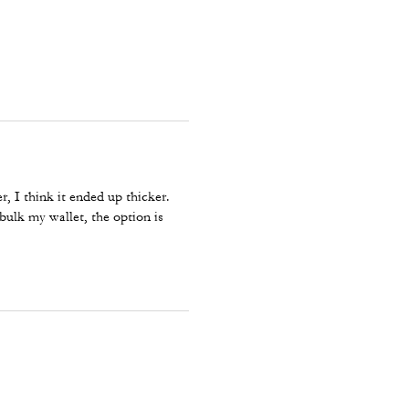
, I think it ended up thicker.
ebulk my wallet, the option is