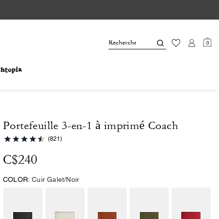
0
Portefeuille 3-en-1 à imprimé Coach
(821)
C$240
COLOR:
Cuir Galet/Noir