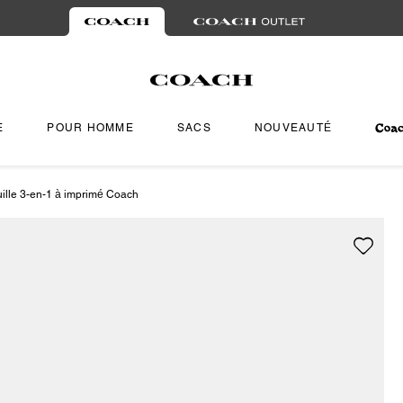
E
POUR HOMME
SACS
NOUVEAUTÉ
uille 3-en-1 à imprimé Coach