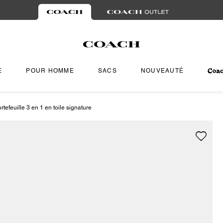
E
POUR HOMME
SACS
NOUVEAUTÉ
rtefeuille 3 en 1 en toile signature