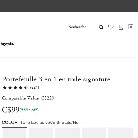
0
Portefeuille 3 en 1 en toile signature
(821)
Comparable Value
C$220
C$99
(55% off)
COLOR:
Toile Exclusive/Anthracite/Noir