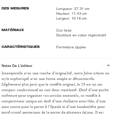
DES MESURES
Longueur: 27.31 cm
Hauteur: 11.43 cm
Largeur: 10.16 cm
MATÉRIAUX
Cuir lisse
Doublure en coton régénératif
CARACTÉRISTIQUES
Fermeture zippée
Notes De L'éditeur
Intemporelle avec une touche d’originalité, notre Juliet arbore un
style sophistiqué avec une forme souple et décontractée.
Légèrement plus petit que le modèle original, le 25 est un sac
compact confectionné en cuir doux matelassé. Doté d’une poche
intérieure pour organiser vos articles essentiels, ce modèle à
compartiment unique est doté d’une chaînette amovible, d’une
anse courte pour le porter à l’épaule et d’une bandoulière pour
porté-croisé permettant de le porter de plusieurs façons. Il est