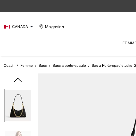
Magasins
CANADA
FEMM
Coach
/
Femme
/
Sacs
/
Sacs à porté-épaule
/
Sac à Porté-épaule Juliet 