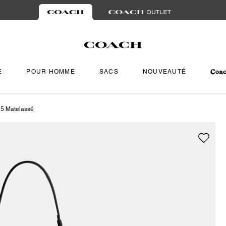
E
POUR HOMME
SACS
NOUVEAUTÉ
25 Matelassé