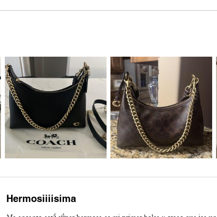
Hermosiiiisima