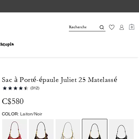
0
Sac à Porté-épaule Juliet 25 Matelassé
(312)
C$580
COLOR:
Laiton/Noir