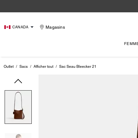
Magasins
CANADA
FEMM
Outlet
/
Sacs
/
Afficher tout
/
Sac Seau Bleecker 21