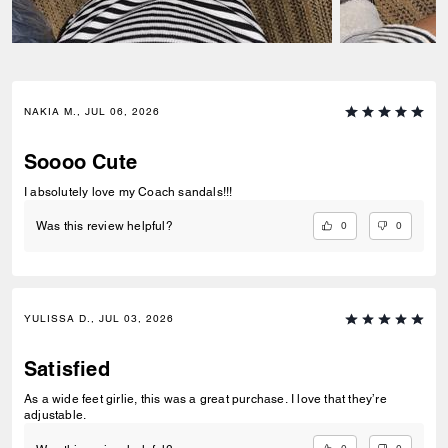
NAKIA M., JUL 06, 2026
Soooo Cute
I absolutely love my Coach sandals!!!
0
0
Was this review helpful?
YULISSA D., JUL 03, 2026
Satisfied
As a wide feet girlie, this was a great purchase. I love that they’re
adjustable.