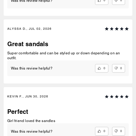
0
0
Was this review helpful?
ALYSSA D., JUL 02, 2026
Great sandals
Super comfortable and can be styled up or down depending on an
outfit.
0
0
Was this review helpful?
KEVIN F., JUN 30, 2026
Perfect
Girl friend loved the sandles
0
0
Was this review helpful?