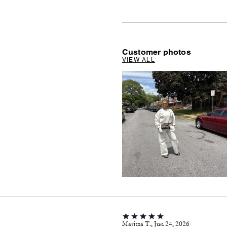
Customer photos
VIEW ALL
Maritza T., Jun 24, 2026