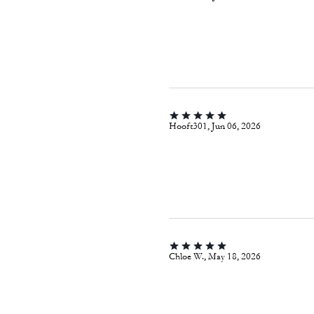
Hooft301, Jun 06, 2026
Chloe W., May 18, 2026