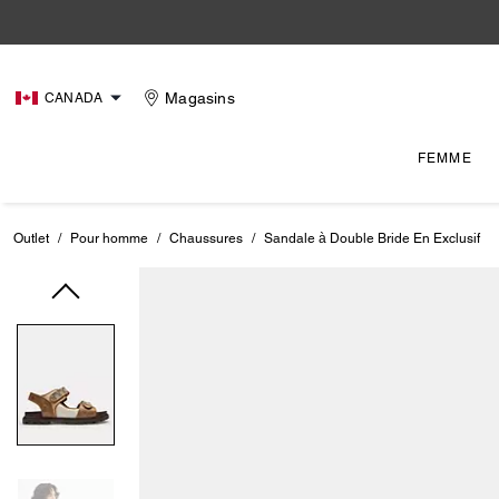
Magasins
CANADA
FEMME
Outlet
/
Pour homme
/
Chaussures
/
Sandale à Double Bride En Exclusif