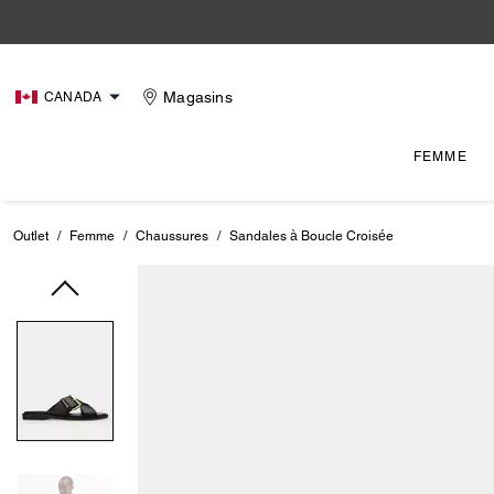
Magasins
CANADA
FEMME
Outlet
/
Femme
/
Chaussures
/
Sandales à Boucle Croisée