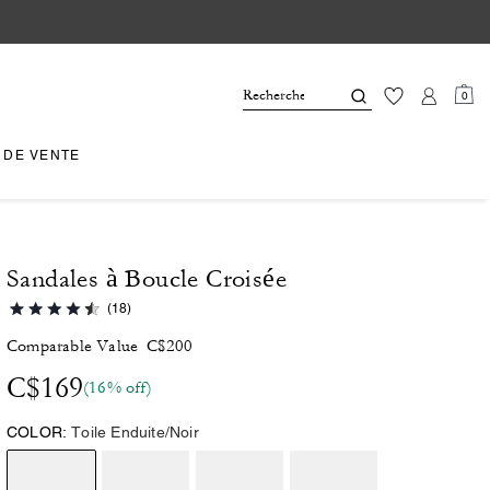
0
 DE VENTE
Sandales à Boucle Croisée
(18)
Comparable Value
C$200
C$169
(16% off)
COLOR:
Toile Enduite/Noir