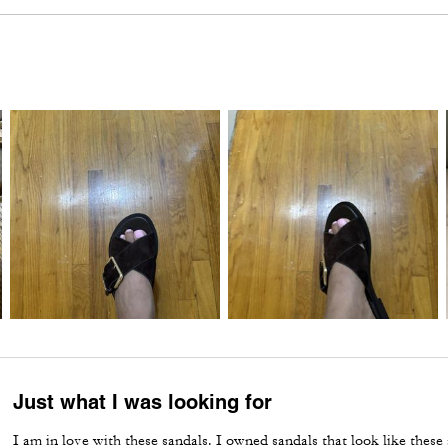
Just what I was looking for
I am in love with these sandals. I owned sandals that look like these