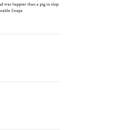
nd was happier than a pig in slop
stable Straps