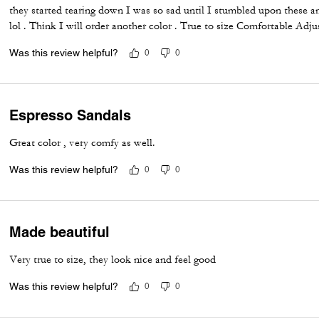
they started tearing down I was so sad until I stumbled upon these a
lol . Think I will order another color . True to size Comfortable Adju
Was this review helpful?
0
0
Espresso Sandals
Great color , very comfy as well.
Was this review helpful?
0
0
Made beautiful
Very true to size, they look nice and feel good
Was this review helpful?
0
0