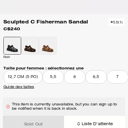
Sculpted C Fisherman Sandal
5.0
(
1
)
C$240
Noir
Taille pour femmes :
sélectionnez une
12,7 CM (5 PO)
5,5
6
6,5
7
Guide des tailles
This item is currently unavailable, but you can sign up to
be notified when it is back in stock.
Liste D'attente
Sold Out