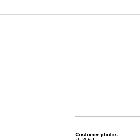
Customer photos
VIEW ALL