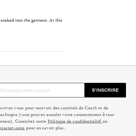
s soaked into the garment. At this
S’INSCRIRE
scrivez-vous pour recevoir des courriels de Coach et de
achtopia (vous pouvez annuler votre consentement à tout
ment). Consultez notre
Politique de confidentialité
ou
ntactez-nous
pour en savoir plus.