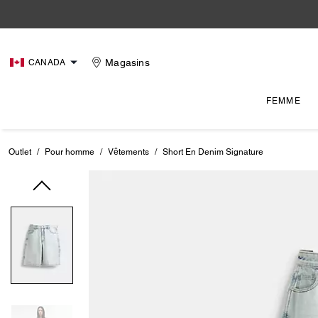
Magasins
CANADA
FEMME
Outlet
/
Pour homme
/
Vêtements
/
Short En Denim Signature