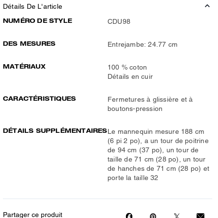
Détails De L'article
NUMÉRO DE STYLE
CDU98
DES MESURES
Entrejambe: 24.77 cm
MATÉRIAUX
100 % coton
Détails en cuir
CARACTÉRISTIQUES
Fermetures à glissière et à
boutons-pression
DÉTAILS SUPPLÉMENTAIRES
Le mannequin mesure 188 cm
(6 pi 2 po), a un tour de poitrine
de 94 cm (37 po), un tour de
taille de 71 cm (28 po), un tour
de hanches de 71 cm (28 po) et
porte la taille 32
Partager ce produit