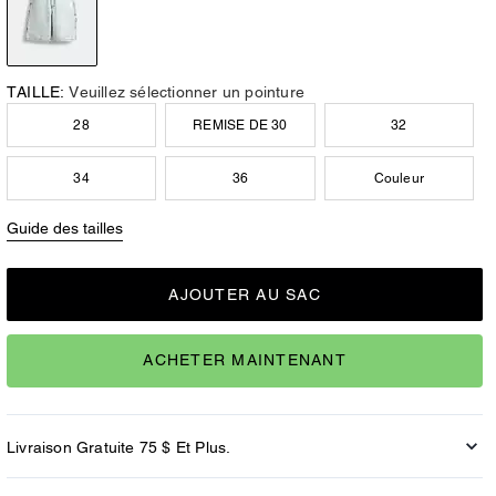
TAILLE:
Veuillez sélectionner un pointure
28
REMISE DE 30
32
34
36
Couleur
Guide des tailles
AJOUTER AU SAC
ACHETER MAINTENANT
Livraison Gratuite 75 $ Et Plus.