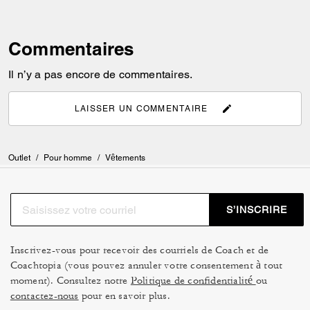
Commentaires
Il n’y a pas encore de commentaires.
LAISSER UN COMMENTAIRE
Outlet
/
Pour homme
/
Vêtements
S’INSCRIRE
Inscrivez-vous pour recevoir des courriels de Coach et de
Coachtopia (vous pouvez annuler votre consentement à tout
moment). Consultez notre
Politique de confidentialité
ou
contactez-nous
pour en savoir plus.