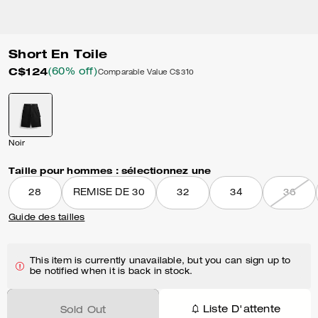
Short En Toile
C$124
(60% off)
Comparable Value
C$310
Noir
Taille pour hommes :
sélectionnez une
28
REMISE DE 30
32
34
36
Guide des tailles
This item is currently unavailable, but you can sign up to
be notified when it is back in stock.
Liste D'attente
Sold Out