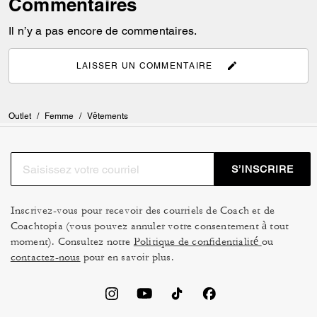
Commentaires
Il n’y a pas encore de commentaires.
LAISSER UN COMMENTAIRE
Outlet
/
Femme
/
Vêtements
S’INSCRIRE
Inscrivez-vous pour recevoir des courriels de Coach et de
Coachtopia (vous pouvez annuler votre consentement à tout
moment). Consultez notre
Politique de confidentialité
ou
contactez-nous
pour en savoir plus.