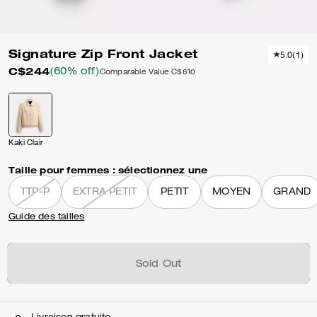
Signature Zip Front Jacket
5.0
(
1
)
C$244
(60% off)
Comparable Value
C$610
Kaki Clair
Taille pour femmes :
sélectionnez une
TTP-P
EXTRA PETIT
PETIT
MOYEN
GRAND
Guide des tailles
Sold Out