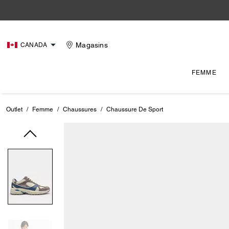
Magasins
CANADA
FEMME
Outlet
/
Femme
/
Chaussures
/
Chaussure De Sport