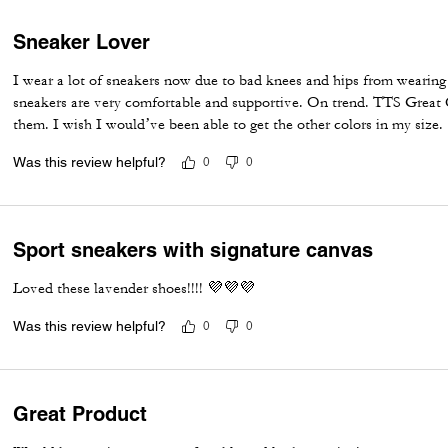
Sneaker Lover
I wear a lot of sneakers now due to bad knees and hips from wearing s
sneakers are very comfortable and supportive. On trend. TTS Great C
them. I wish I would’ve been able to get the other colors in my size.
Was this review helpful?
0
0
Sport sneakers with signature canvas
Loved these lavender shoes!!!! 💜💜💜
Was this review helpful?
0
0
Great Product