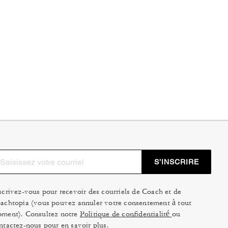
S’INSCRIRE
scrivez-vous pour recevoir des courriels de Coach et de
achtopia (vous pouvez annuler votre consentement à tout
ment). Consultez notre
Politique de confidentialité
ou
ntactez-nous
pour en savoir plus.