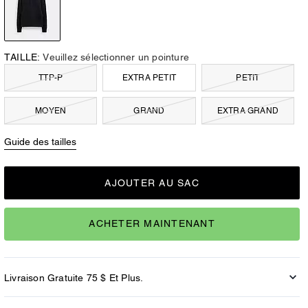
TAILLE:
Veuillez sélectionner un pointure
TTP-P
EXTRA PETIT
PETIT
MOYEN
GRAND
EXTRA GRAND
Guide des tailles
AJOUTER AU SAC
ACHETER MAINTENANT
Livraison Gratuite 75 $ Et Plus.