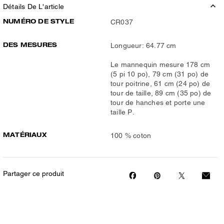
Détails De L'article
NUMÉRO DE STYLE
CR037
DES MESURES
Longueur: 64.77 cm
Le mannequin mesure 178 cm
(5 pi 10 po), 79 cm (31 po) de
tour poitrine, 61 cm (24 po) de
tour de taille, 89 cm (35 po) de
tour de hanches et porte une
taille P.
MATÉRIAUX
100 % coton
Partager ce produit