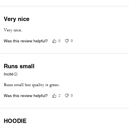
Very nice
Very nice.
Was this review helpful?
0
0
Runs small
Incité
Runs small but quality is great.
Was this review helpful?
2
0
HOODIE