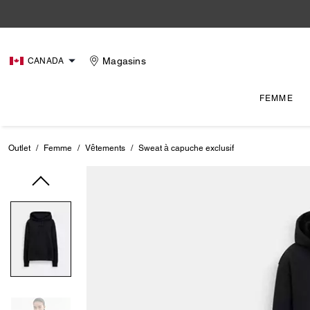
Magasins
CANADA
FEMME
Outlet
/
Femme
/
Vêtements
/
Sweat à capuche exclusif