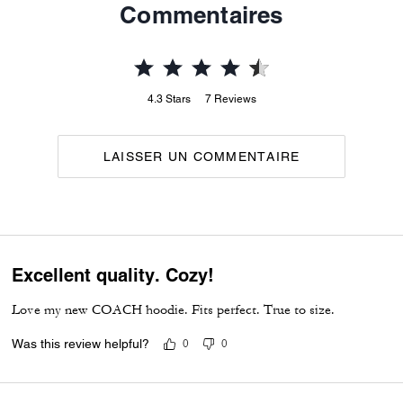
Commentaires
4.3
Stars
7
Reviews
LAISSER UN COMMENTAIRE
Excellent quality. Cozy!
Love my new COACH hoodie. Fits perfect. True to size.
Was this review helpful?
0
0