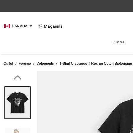
Magasins
CANADA
FEMME
Outlet
/
Femme
/
Vêtements
/
T-Shirt Classique T Rex En Coton Biologique