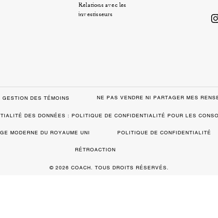
Relations avec les
investisseurs
NE PAS VENDRE NI PARTAGER MES REN
GESTION DES TÉMOINS
TIALITÉ DES DONNÉES : POLITIQUE DE CONFIDENTIALITÉ POUR LES CON
VAGE MODERNE DU ROYAUME UNI
POLITIQUE DE CONFIDENTIALITÉ
RÉTROACTION
© 2026 COACH. TOUS DROITS RÉSERVÉS.