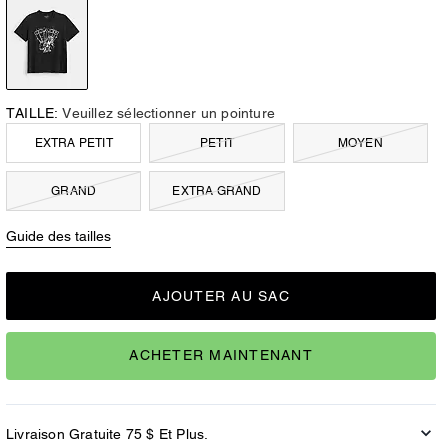
TAILLE:
Veuillez sélectionner un pointure
EXTRA PETIT
PETIT
MOYEN
GRAND
EXTRA GRAND
Guide des tailles
AJOUTER AU SAC
ACHETER MAINTENANT
Livraison Gratuite 75 $ Et Plus.