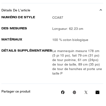
Détails De L'article
NUMÉRO DE STYLE
CCA87
DES MESURES
Longueur: 62.23 cm
MATÉRIAUX
100 % coton biologique
DÉTAILS SUPPLÉMENTAIRES
Le mannequin mesure 178 cm
(5 pi 10 po), fait 79 cm (31 po)
de tour poitrine, 61 cm (24po)
de tour de taille, 89 cm (35 po)
de tour de hanches et porte une
taille P
Partager ce produit