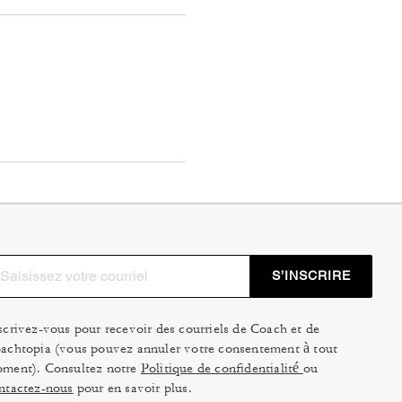
S’INSCRIRE
scrivez-vous pour recevoir des courriels de Coach et de
achtopia (vous pouvez annuler votre consentement à tout
ment). Consultez notre
Politique de confidentialité
ou
ntactez-nous
pour en savoir plus.