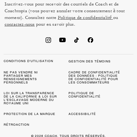
Inscrivez-vous pour recevoir des courriels de Coach et de
Coachtopia (vous pouvez annuler votre consentement à tout
moment). Consultez notre
Politique de confidentialité
ou
contactez-nous
pour en savoir plus.
CONDITIONS D’UTILISATION
GESTION DES TÉMOINS
NE PAS VENDRE NI
CADRE DE CONFIDENTIALITÉ
PARTAGER MES
DES DONNÉES : POLITIQUE
RENSEIGNEMENTS
DE CONFIDENTIALITÉ POUR
PERSONNELS
LES CONSOMMATEURS
LOI SUR LA TRANSPARENCE
POLITIQUE DE
DE LA CALIFORNIE & LOI SUR
CONFIDENTIALITÉ
L’ESCLAVAGE MODERNE DU
ROYAUME UNI
PROTECTION DE LA MARQUE
ACCESSIBILITÉ
RÉTROACTION
© 2026 COACH. TOUS DROITS RÉSERVÉS.