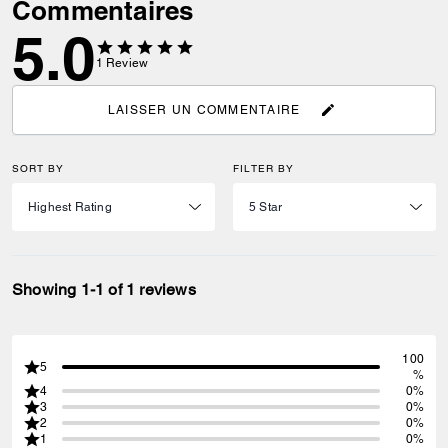
Commentaires
5.0
1
Review
LAISSER UN COMMENTAIRE
SORT BY
FILTER BY
Showing 1-1 of 1 reviews
100
5
%
4
0%
3
0%
2
0%
1
0%