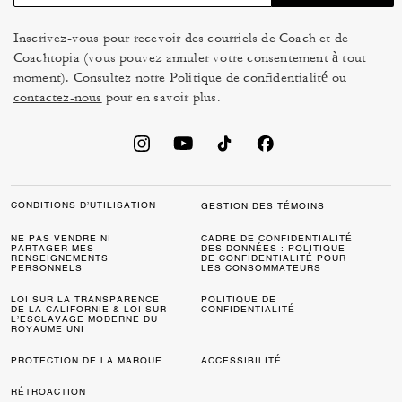
Inscrivez-vous pour recevoir des courriels de Coach et de
Coachtopia (vous pouvez annuler votre consentement à tout
moment). Consultez notre
Politique de confidentialité
ou
contactez-nous
pour en savoir plus.
CONDITIONS D’UTILISATION
GESTION DES TÉMOINS
NE PAS VENDRE NI
CADRE DE CONFIDENTIALITÉ
PARTAGER MES
DES DONNÉES : POLITIQUE
RENSEIGNEMENTS
DE CONFIDENTIALITÉ POUR
PERSONNELS
LES CONSOMMATEURS
LOI SUR LA TRANSPARENCE
POLITIQUE DE
DE LA CALIFORNIE & LOI SUR
CONFIDENTIALITÉ
L’ESCLAVAGE MODERNE DU
ROYAUME UNI
PROTECTION DE LA MARQUE
ACCESSIBILITÉ
RÉTROACTION