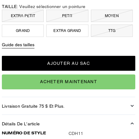
TAILLE:
Veuillez sélectionner un pointure
EXTRA PETIT
PETIT
MOYEN
GRAND
EXTRA GRAND
TTG
Guide des tailles
AJOUTER AU SAC
ACHETER MAINTENANT
Livraison Gratuite 75 $ Et Plus.
Détails De L'article
NUMÉRO DE STYLE
CDH11