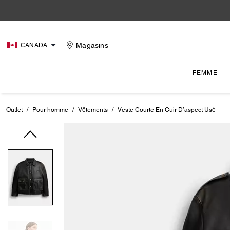
Magasins
CANADA
FEMME
Outlet
/
Pour homme
/
Vêtements
/
Veste Courte En Cuir D’aspect Usé