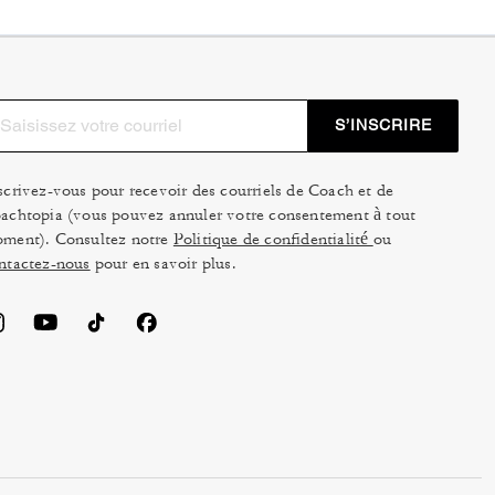
S’INSCRIRE
scrivez-vous pour recevoir des courriels de Coach et de
achtopia (vous pouvez annuler votre consentement à tout
ment). Consultez notre
Politique de confidentialité
ou
ntactez-nous
pour en savoir plus.