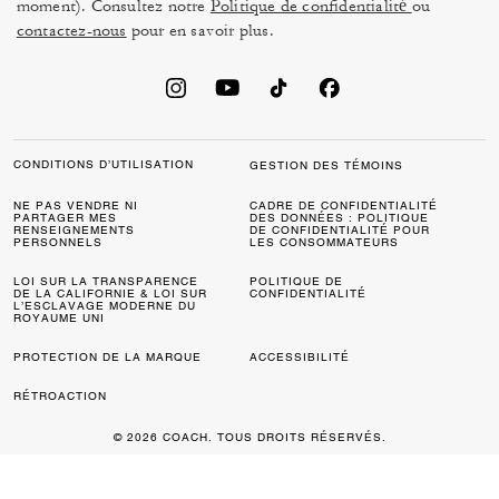
moment). Consultez notre
Politique de confidentialité
ou
contactez-nous
pour en savoir plus.
CONDITIONS D’UTILISATION
GESTION DES TÉMOINS
NE PAS VENDRE NI
CADRE DE CONFIDENTIALITÉ
PARTAGER MES
DES DONNÉES : POLITIQUE
RENSEIGNEMENTS
DE CONFIDENTIALITÉ POUR
PERSONNELS
LES CONSOMMATEURS
LOI SUR LA TRANSPARENCE
POLITIQUE DE
DE LA CALIFORNIE & LOI SUR
CONFIDENTIALITÉ
L’ESCLAVAGE MODERNE DU
ROYAUME UNI
PROTECTION DE LA MARQUE
ACCESSIBILITÉ
RÉTROACTION
© 2026 COACH. TOUS DROITS RÉSERVÉS.