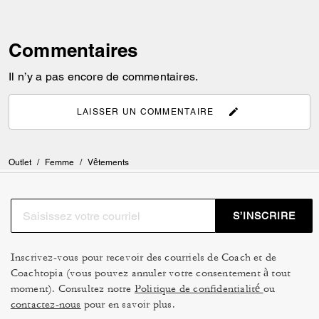
Commentaires
Il n’y a pas encore de commentaires.
LAISSER UN COMMENTAIRE
Outlet
/
Femme
/
Vêtements
S’INSCRIRE
Inscrivez-vous pour recevoir des courriels de Coach et de
Coachtopia (vous pouvez annuler votre consentement à tout
moment). Consultez notre
Politique de confidentialité
ou
contactez-nous
pour en savoir plus.