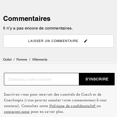
Commentaires
Il n’y a pas encore de commentaires.
LAISSER UN COMMENTAIRE
Outlet
/
Femme
/
Vêtements
S’INSCRIRE
Inscrivez-vous pour recevoir des courriels de Coach et de
Coachtopia (vous pouvez annuler votre consentement à tout
moment). Consultez notre
Politique de confidentialité
ou
contactez-nous
pour en savoir plus.