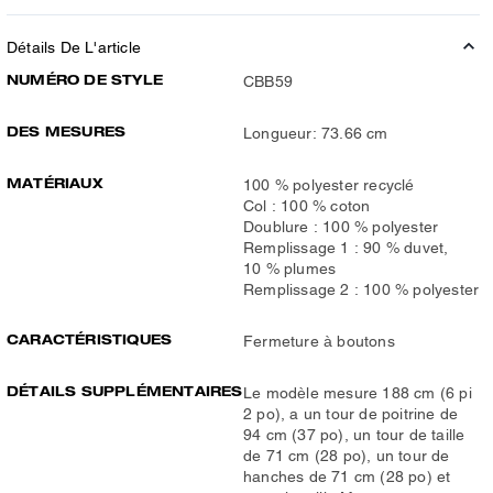
Détails De L'article
NUMÉRO DE STYLE
CBB59
DES MESURES
Longueur: 73.66 cm
MATÉRIAUX
100 % polyester recyclé
Col : 100 % coton
Doublure : 100 % polyester
Remplissage 1 : 90 % duvet,
10 % plumes
Remplissage 2 : 100 % polyester
CARACTÉRISTIQUES
Fermeture à boutons
DÉTAILS SUPPLÉMENTAIRES
Le modèle mesure 188 cm (6 pi
2 po), a un tour de poitrine de
94 cm (37 po), un tour de taille
de 71 cm (28 po), un tour de
hanches de 71 cm (28 po) et