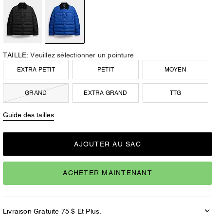
TAILLE:
Veuillez sélectionner un pointure
EXTRA PETIT
PETIT
MOYEN
GRAND
EXTRA GRAND
TTG
Guide des tailles
AJOUTER AU SAC
ACHETER MAINTENANT
Livraison Gratuite 75 $ Et Plus.