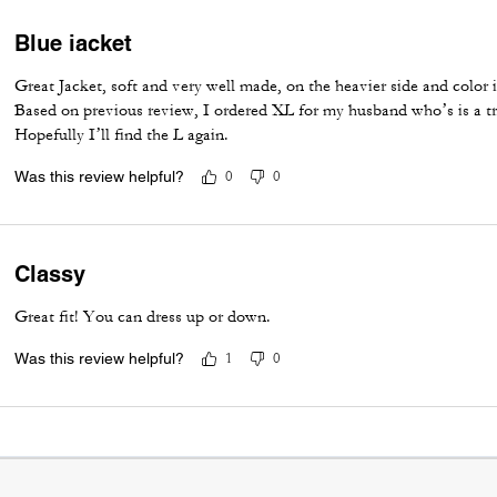
Blue iacket
Great Jacket, soft and very well made, on the heavier side and color i
Based on previous review, I ordered XL for my husband who’s is a true
Hopefully I’ll find the L again.
Was this review helpful?
0
0
Classy
Great fit! You can dress up or down.
Was this review helpful?
1
0