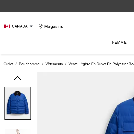
Magasins
CANADA
FEMME
Outlet
/
Pour homme
/
Vêtements
/
Veste Légère En Duvet En Polyester Re