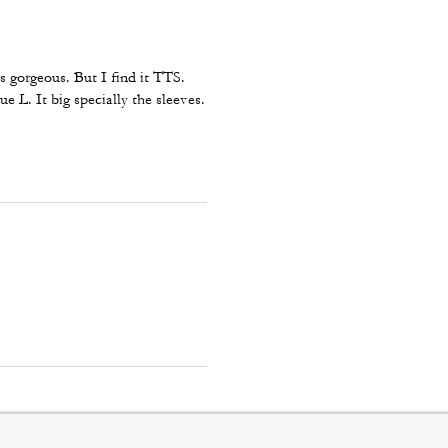
s gorgeous. But I find it TTS.
 L. It big specially the sleeves.