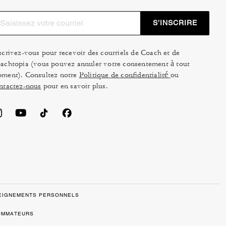
S’INSCRIRE
scrivez-vous pour recevoir des courriels de Coach et de
achtopia (vous pouvez annuler votre consentement à tout
ment). Consultez notre
Politique de confidentialité
ou
ntactez-nous
pour en savoir plus.
SEIGNEMENTS PERSONNELS
SOMMATEURS