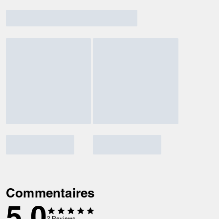
Commentaires
5.0
2
Reviews