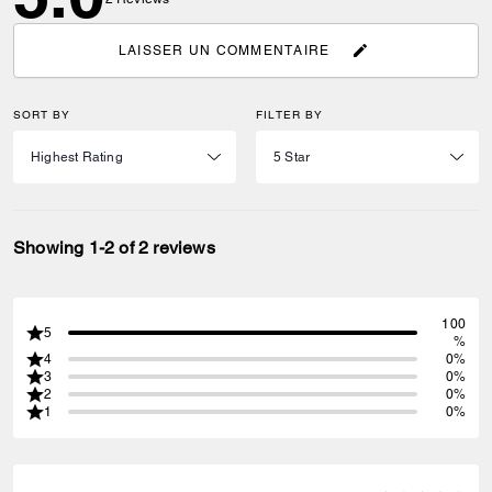
LAISSER UN COMMENTAIRE
SORT BY
FILTER BY
Showing 1-2 of 2 reviews
100
5
%
4
0%
3
0%
2
0%
1
0%