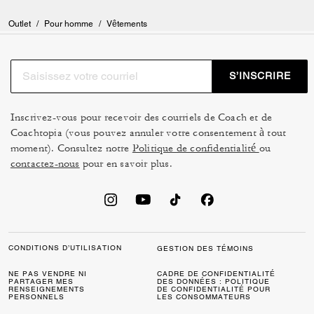
Outlet
/
Pour homme
/
Vêtements
S’INSCRIRE
Inscrivez-vous pour recevoir des courriels de Coach et de
Coachtopia (vous pouvez annuler votre consentement à tout
moment). Consultez notre
Politique de confidentialité
ou
contactez-nous
pour en savoir plus.
CONDITIONS D’UTILISATION
GESTION DES TÉMOINS
NE PAS VENDRE NI
CADRE DE CONFIDENTIALITÉ
PARTAGER MES
DES DONNÉES : POLITIQUE
RENSEIGNEMENTS
DE CONFIDENTIALITÉ POUR
PERSONNELS
LES CONSOMMATEURS