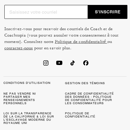
S’INSCRIRE
Inscrivez-vous pour recevoir des courriels de Coach et de
Coachtopia (vous pouvez annuler votre consentement à tout
moment). Consultez notre
Politique de confidentialité
ou
contactez-nous
pour en savoir plus.
CONDITIONS D’UTILISATION
GESTION DES TÉMOINS
NE PAS VENDRE NI
CADRE DE CONFIDENTIALITÉ
PARTAGER MES
DES DONNÉES : POLITIQUE
RENSEIGNEMENTS
DE CONFIDENTIALITÉ POUR
PERSONNELS
LES CONSOMMATEURS
LOI SUR LA TRANSPARENCE
POLITIQUE DE
DE LA CALIFORNIE & LOI SUR
CONFIDENTIALITÉ
L’ESCLAVAGE MODERNE DU
ROYAUME UNI