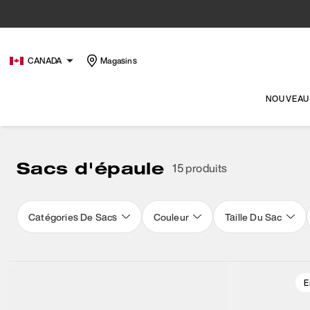
CANADA
Magasins
NOUVEAU
Sacs d'épaule
15 produits
Catégories De Sacs
Couleur
Taille Du Sac
E