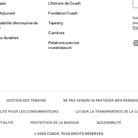
pia
L’histoire de Coach
Re)Loved
Fondation Coach
Ins
po
bilité d’entreprise de
Tapestry
Pol
y
Carrières
ux durables
Relations avec les
investisseurs
GESTION DES TÉMOINS
NE PAS VENDRE NI PARTAGER MES RENSE
IALITÉ POUR LES CONSOMMATEURS
LOI SUR LA TRANSPARENCE DE LA C
TIALITÉ
PROTECTION DE LA MARQUE
ACCESSIBILITÉ
© 2026 COACH. TOUS DROITS RÉSERVÉS.