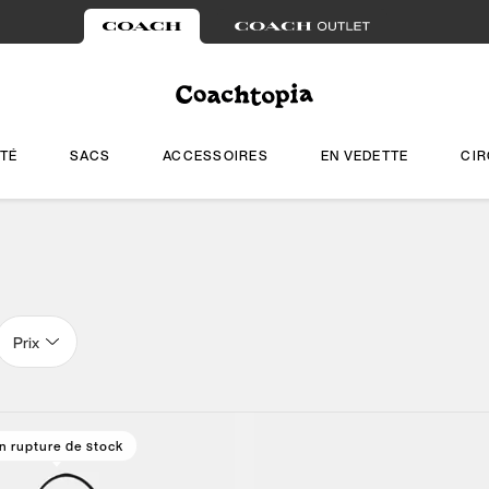
TÉ
SACS
ACCESSOIRES
EN VEDETTE
CIR
Prix
n rupture de stock