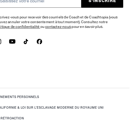
S’INSCRIRE
crivez-vous pour recevoir des courriels de Coach et de Coachtopia (vous
uvez annuler votre consentement à tout moment). Consultez notre
itique de confidentialité
ou
contactez-nous
pour en savoir plus.
IGNEMENTS PERSONNELS
ALIFORNIE & LOI SUR L’ESCLAVAGE MODERNE DU ROYAUME UNI
RÉTROACTION