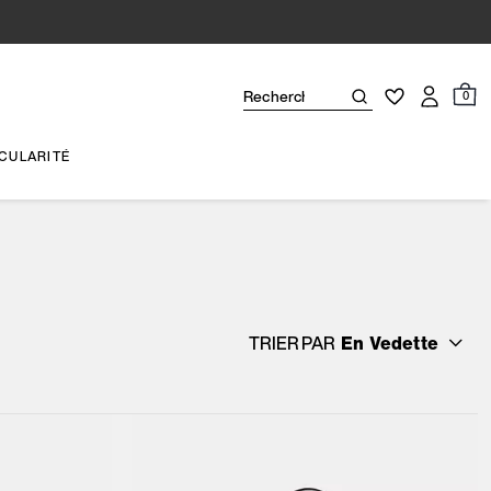
0
CULARITÉ
TRIER PAR
En Vedette