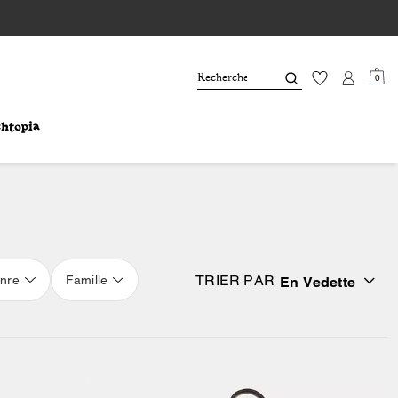
0
TRIER PAR
nre
Famille
En Vedette