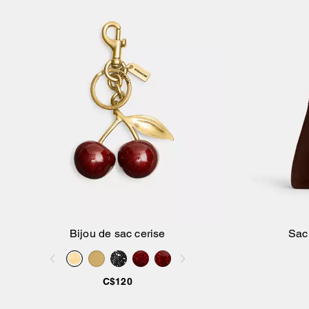
Bijou de sac cerise
Sac
Ajouter au panier
C$120