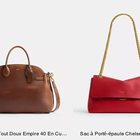
Tout Doux Empire 40 En Cuir
Sac à Porté-épaule Chels
Ajouter au panier
Ajouter au pan