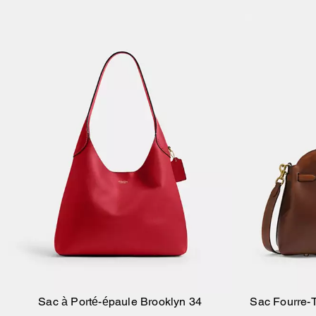
Sac à Porté-épaule Brooklyn 34
Sac Fourre-
Ajouter au panier