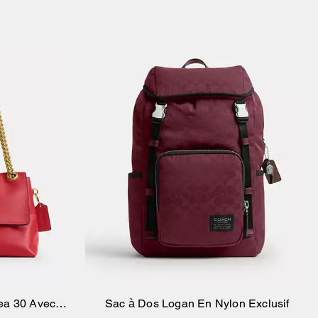
ea 30 Avec
Sac à Dos Logan En Nylon Exclusif
ier
Ajouter au panier