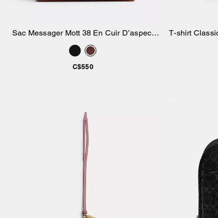
Sac Messager Mott 38 En Cuir D’aspect
T-shirt Classi
Ajouter au panier
Usé
C$550