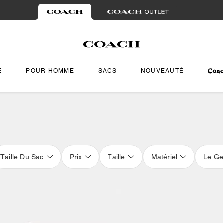
E
POUR HOMME
SACS
NOUVEAUTÉ
Taille Du Sac
Prix
Taille
Matériel
Le Ge