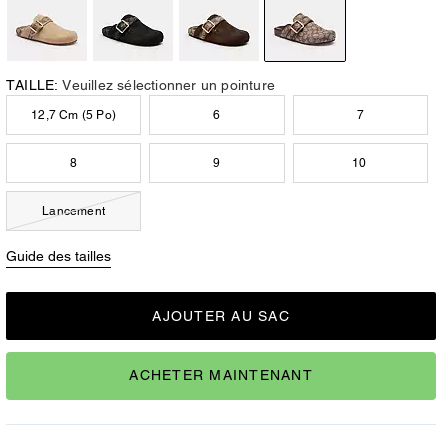
TAILLE:
Veuillez sélectionner un pointure
12,7 Cm (5 Po)
6
7
8
9
10
Lancement
Guide des tailles
AJOUTER AU SAC
ACHETER MAINTENANT