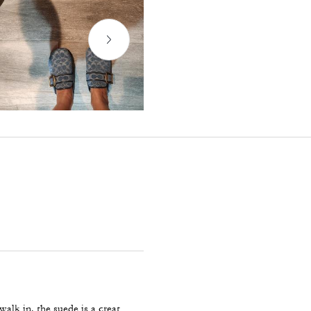
walk in. the suede is a creat