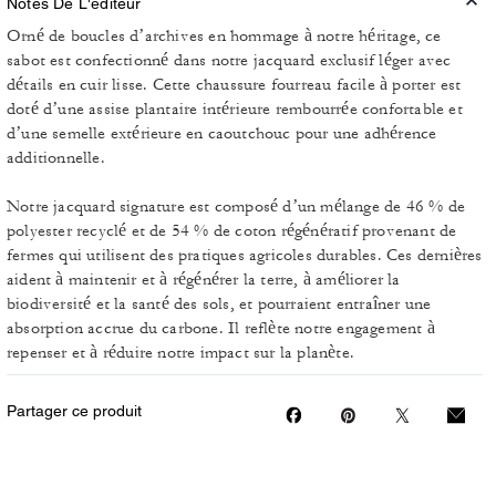
Notes De L'éditeur
Orné de boucles d’archives en hommage à notre héritage, ce
sabot est confectionné dans notre jacquard exclusif léger avec
détails en cuir lisse. Cette chaussure fourreau facile à porter est
doté d’une assise plantaire intérieure rembourrée confortable et
d’une semelle extérieure en caoutchouc pour une adhérence
additionnelle.
Notre jacquard signature est composé d’un mélange de 46 % de
polyester recyclé et de 54 % de coton régénératif provenant de
fermes qui utilisent des pratiques agricoles durables. Ces dernières
aident à maintenir et à régénérer la terre, à améliorer la
biodiversité et la santé des sols, et pourraient entraîner une
absorption accrue du carbone. Il reflète notre engagement à
repenser et à réduire notre impact sur la planète.
Partager ce produit