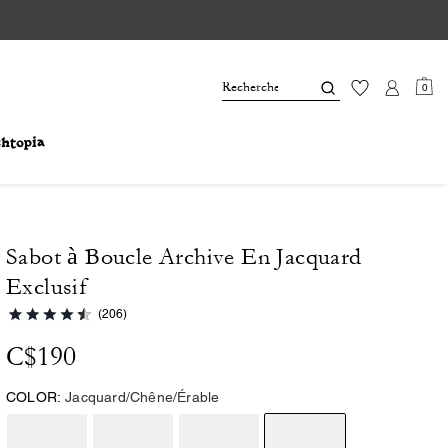
0
Sabot à Boucle Archive En Jacquard
Exclusif
(206)
C$190
COLOR:
Jacquard/Chêne/Érable