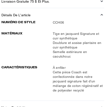
Livraison Gratuite 75 $ Et Plus.
Détails De L'article
NUMÉRO DE STYLE
CCH06
MATÉRIAUX
Tige en jacquard Signature et
cuir synthétique
Doublure et assise plantaire en
cuir synthétique
Semelle extérieure en
caoutchouc
CARACTÉRISTIQUES
À enfiler
Cette pièce Coach est
confectionnée dans notre
jacquard signature fait d’un
mélange de coton régénératif et
de polyester recyclé