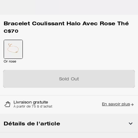
Bracelet Coulissant Halo Avec Rose Thé
C$70
Or rose
Sold Out
Livraison gratuite
En savoir plus
À partir de 75 $ d'achat
Détails de l'article