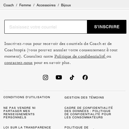
Coach
/
Femme
/
Accessoires
/
Bijoux
S’INSCRIRE
Inscrivez-vous pour recevoir des courriels de Coach et de
Coachtopia (vous pouvez annuler votre consentement à tout
moment). Consultez notre
Politique de confidentialité
ou
contactez-nous
pour en savoir plus.
CONDITIONS D’UTILISATION
GESTION DES TÉMOINS
NE PAS VENDRE NI
CADRE DE CONFIDENTIALITÉ
PARTAGER MES
DES DONNÉES : POLITIQUE
RENSEIGNEMENTS
DE CONFIDENTIALITÉ POUR
PERSONNELS
LES CONSOMMATEURS
LOI SUR LA TRANSPARENCE
POLITIQUE DE