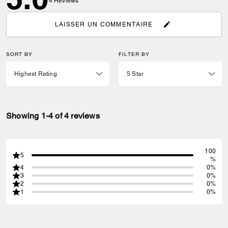
4
Reviews
LAISSER UN COMMENTAIRE
SORT BY
FILTER BY
Showing 1-4 of 4 reviews
100
5
%
4
0%
3
0%
2
0%
1
0%