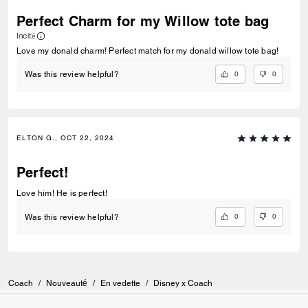
Perfect Charm for my Willow tote bag
Incité
Love my donald charm! Perfect match for my donald willow tote bag!
0
0
Was this review helpful?
ELTON G., OCT 22, 2024
Perfect!
Love him! He is perfect!
0
0
Was this review helpful?
Coach
/
Nouveauté
/
En vedette
/
Disney x Coach