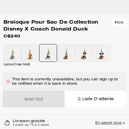
Breloque Pour Sac De Collection
5
(
4
)
Disney X Coach Donald Duck
C$240
Laiton/Craie Multi
This item is currently unavailable, but you can sign up to
be notified when it is back in stock.
Liste D'attente
Sold Out
Livraison gratuite
En savoir plus
À partir de 75 $ d'achat