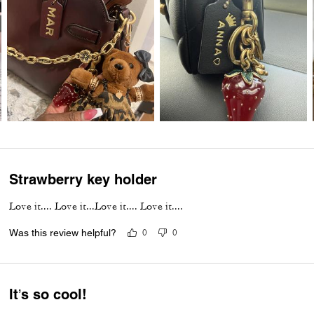
Strawberry key holder
Love it.... Love it...Love it.... Love it....
Was this review helpful?
0
0
It’s so cool!