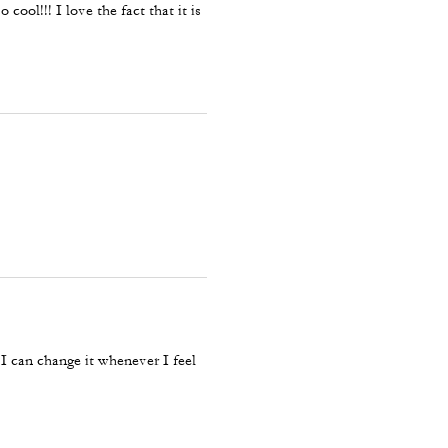
cool!!! I love the fact that it is
I can change it whenever I feel