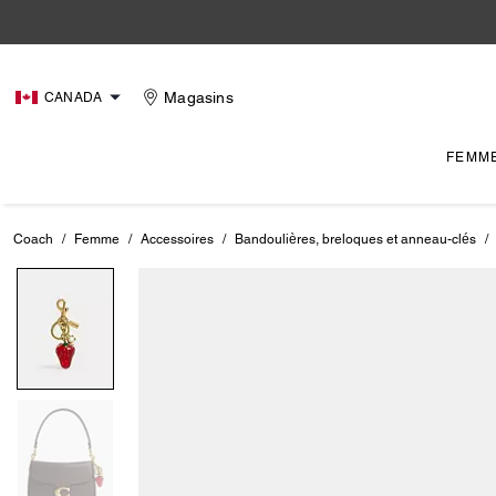
Magasins
CANADA
FEMM
Coach
/
Femme
/
Accessoires
/
Bandoulières, breloques et anneau-clés
/