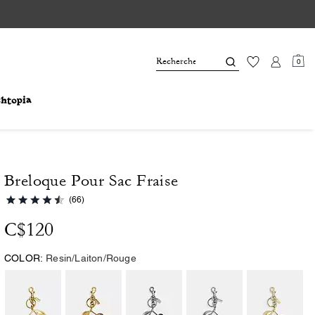
0
Breloque Pour Sac Fraise
(66)
C$120
COLOR:
Resin/Laiton/Rouge