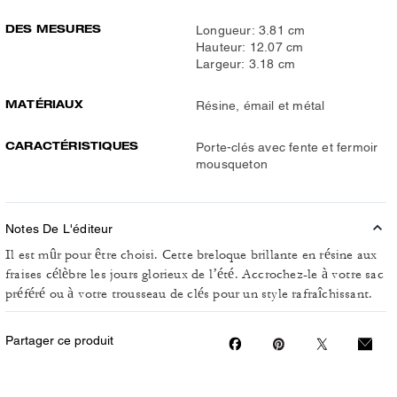
DES MESURES
Longueur: 3.81 cm
Hauteur: 12.07 cm
Largeur: 3.18 cm
MATÉRIAUX
Résine, émail et métal
CARACTÉRISTIQUES
Porte-clés avec fente et fermoir
mousqueton
Notes De L'éditeur
Il est mûr pour être choisi. Cette breloque brillante en résine aux
fraises célèbre les jours glorieux de l’été. Accrochez-le à votre sac
préféré ou à votre trousseau de clés pour un style rafraîchissant.
Partager ce produit