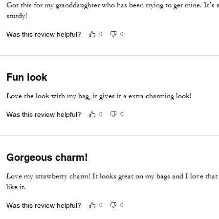
Got this for my granddaughter who has been trying to get mine. It’s so 
sturdy!
Was this review helpful?
0
0
Fun look
Love the look with my bag, it gives it a extra charming look!
Was this review helpful?
0
0
Gorgeous charm!
Love my strawberry charm! It looks great on my bags and I love that 
like it.
Was this review helpful?
0
0