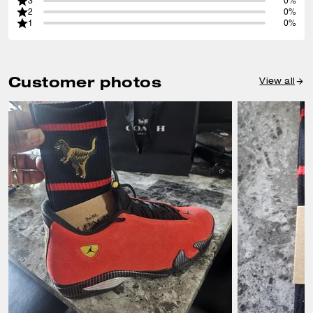
3
0%
2
0%
1
0%
Customer photos
View all