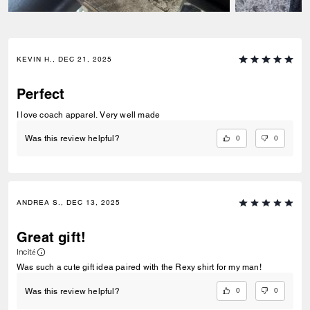
KEVIN H., DEC 21, 2025
Perfect
I love coach apparel. Very well made
0
0
Was this review helpful?
ANDREA S., DEC 13, 2025
Great gift!
Incité
Was such a cute gift idea paired with the Rexy shirt for my man!
0
0
Was this review helpful?