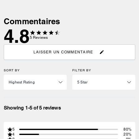
Commentaires
4.8
5
Reviews
LAISSER UN COMMENTAIRE
SORT BY
FILTER BY
Showing 1-5 of 5 reviews
5
80%
4
20%