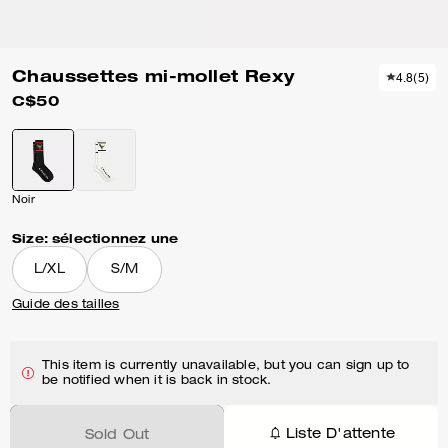
Chaussettes mi-mollet Rexy
4.8
(
5
)
C$50
Noir
Size:
sélectionnez une
L/XL
S/M
Guide des tailles
This item is currently unavailable, but you can sign up to
be notified when it is back in stock.
Liste D'attente
Sold Out