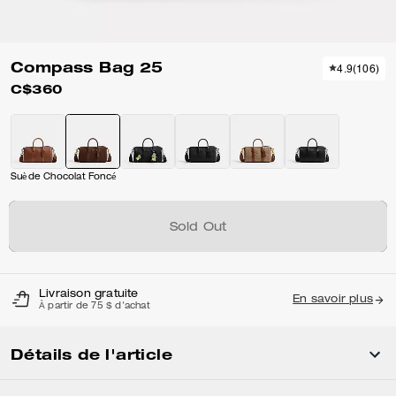
Compass Bag 25
4.9
(
106
)
C$360
Suède Chocolat Foncé
Sold Out
Livraison gratuite
En savoir plus
À partir de 75 $ d'achat
Détails de l'article