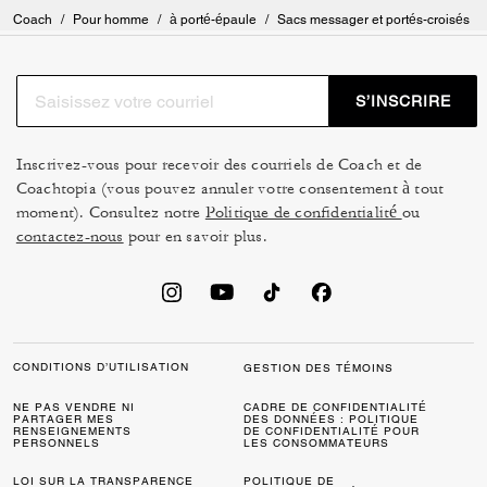
Coach
/
Pour homme
/
à porté-épaule
/
Sacs messager et portés-croisés
S’INSCRIRE
Inscrivez-vous pour recevoir des courriels de Coach et de
Coachtopia (vous pouvez annuler votre consentement à tout
moment). Consultez notre
Politique de confidentialité
ou
contactez-nous
pour en savoir plus.
CONDITIONS D’UTILISATION
GESTION DES TÉMOINS
NE PAS VENDRE NI
CADRE DE CONFIDENTIALITÉ
PARTAGER MES
DES DONNÉES : POLITIQUE
RENSEIGNEMENTS
DE CONFIDENTIALITÉ POUR
PERSONNELS
LES CONSOMMATEURS
LOI SUR LA TRANSPARENCE
POLITIQUE DE