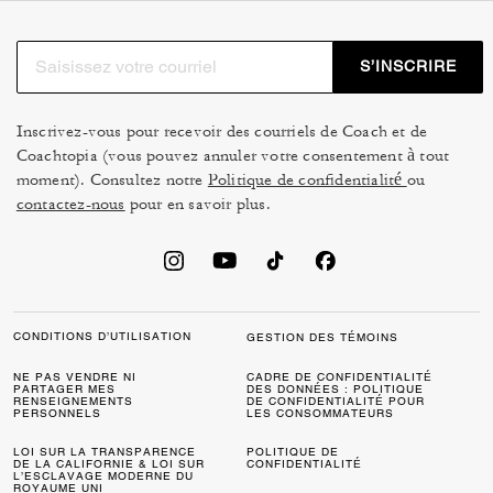
S’INSCRIRE
Inscrivez-vous pour recevoir des courriels de Coach et de
Coachtopia (vous pouvez annuler votre consentement à tout
moment). Consultez notre
Politique de confidentialité
ou
contactez-nous
pour en savoir plus.
CONDITIONS D’UTILISATION
GESTION DES TÉMOINS
NE PAS VENDRE NI
CADRE DE CONFIDENTIALITÉ
PARTAGER MES
DES DONNÉES : POLITIQUE
RENSEIGNEMENTS
DE CONFIDENTIALITÉ POUR
PERSONNELS
LES CONSOMMATEURS
LOI SUR LA TRANSPARENCE
POLITIQUE DE
DE LA CALIFORNIE & LOI SUR
CONFIDENTIALITÉ
L’ESCLAVAGE MODERNE DU
ROYAUME UNI