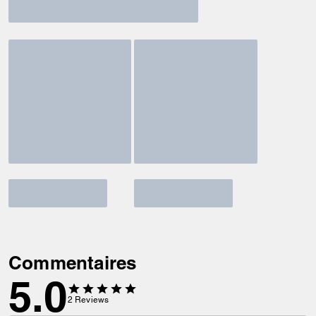
Commentaires
5.0
2
Reviews