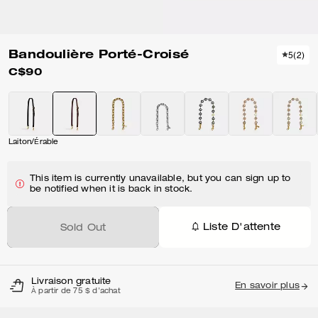
Bandoulière Porté-Croisé
5
(
2
)
C$90
Laiton/Érable
This item is currently unavailable, but you can sign up to
be notified when it is back in stock.
Liste D'attente
Sold Out
Livraison gratuite
En savoir plus
À partir de 75 $ d'achat