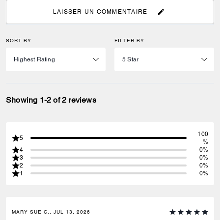
LAISSER UN COMMENTAIRE
SORT BY
FILTER BY
Showing 1-2 of 2 reviews
100
5
%
4
0%
3
0%
2
0%
1
0%
MARY SUE C., JUL 13, 2026