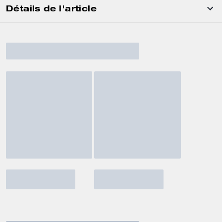
Détails de l'article