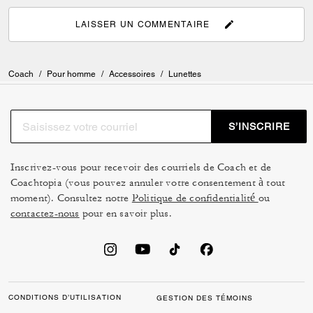
LAISSER UN COMMENTAIRE
Coach
/
Pour homme
/
Accessoires
/
Lunettes
S’INSCRIRE
Inscrivez-vous pour recevoir des courriels de Coach et de
Coachtopia (vous pouvez annuler votre consentement à tout
moment). Consultez notre
Politique de confidentialité
ou
contactez-nous
pour en savoir plus.
CONDITIONS D’UTILISATION
GESTION DES TÉMOINS