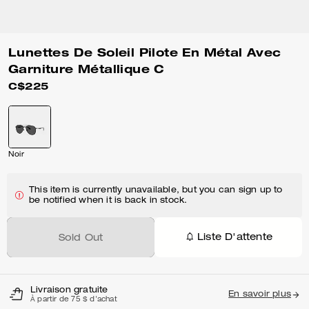
Lunettes De Soleil Pilote En Métal Avec
Garniture Métallique C
C$225
Noir
This item is currently unavailable, but you can sign up to
be notified when it is back in stock.
Liste D'attente
Sold Out
Livraison gratuite
En savoir plus
À partir de 75 $ d'achat