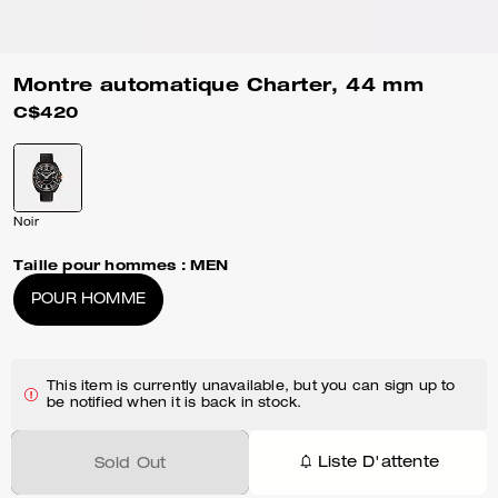
Montre automatique Charter, 44 mm
C$420
Noir
Taille pour hommes :
MEN
POUR HOMME
This item is currently unavailable, but you can sign up to
be notified when it is back in stock.
Liste D'attente
Sold Out