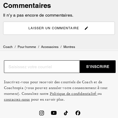
Commentaires
Il n’y a pas encore de commentaires.
LAISSER UN COMMENTAIRE
Coach
/
Pour homme
/
Accessoires
/
Montres
S’INSCRIRE
Inscrivez-vous pour recevoir des courriels de Coach et de
Coachtopia (vous pouvez annuler votre consentement à tout
moment). Consultez notre
Politique de confidentialité
ou
contactez-nous
pour en savoir plus.