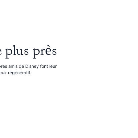
 plus près
bres amis de Disney font leur
cuir régénératif.