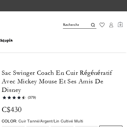
0
Sac Swinger Coach En Cuir Régénératif
Avec Mickey Mouse Et Ses Amis De
Disney
(379)
C$430
COLOR:
Cuir Tanné/Argent/Lin Cultivé Multi