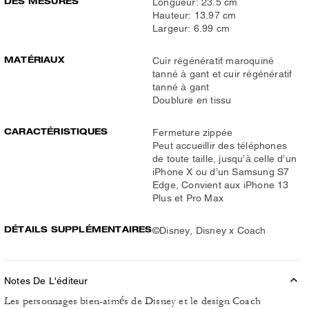
DES MESURES
Longueur: 23.5 cm
Hauteur: 13.97 cm
Largeur: 6.99 cm
MATÉRIAUX
Cuir régénératif maroquiné
tanné à gant et cuir régénératif
tanné à gant
Doublure en tissu
CARACTÉRISTIQUES
Fermeture zippée
Peut accueillir des téléphones
de toute taille, jusqu’à celle d’un
iPhone X ou d’un Samsung S7
Edge, Convient aux iPhone 13
Plus et Pro Max
DÉTAILS SUPPLÉMENTAIRES
©Disney, Disney x Coach
Notes De L'éditeur
Les personnages bien-aimés de Disney et le design Coach