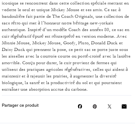
iconique se rencontrent dans cette collection spéciale mettant en
vedette le seul et unique Mickey Mouse et ses amis. Ce sac à
bandoulière fait partie de The Coach Originals, une collection de
sacs rétro qui met à l’honneur notre héritage new-yorkais
authentique. Inspiré d’un modèle Coach des années 80, ce sac en
cuir régénératif épuré est réinterprété en version moderne. Avec
Minnie Mouse, Mickey Mouse, Goofy, Pluto, Donald Duck et
Daisy Duck qui prennent la pose, ce petit sac se porte juste sous
les aisselles avec la courroie courte ou porté-croisé avec la lanière
amovible. Conçu pour durer, le cuir provient de fermes qui
utilisent des pratiques agricoles régénératives, celles qui aident à
maintenir et à rajeunir les prairies, à augmenter la diversité
biologique, la santé et la productivité du sol et qui pourraient
entraîner une absorption accrue du carbone.
Partager ce produit