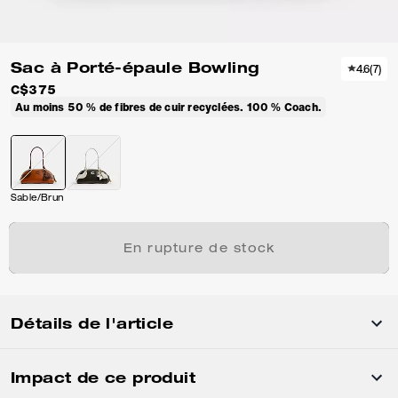
Sac à Porté-épaule Bowling
4.6
(
7
)
C$375
Au moins 50 % de fibres de cuir recyclées. 100 % Coach.
Sable/Brun
En rupture de stock
Détails de l'article
Impact de ce produit