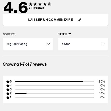
4.6
7
Reviews
LAISSER UN COMMENTAIRE
SORT BY
FILTER BY
Showing 1-7 of 7 reviews
5
86%
4
0%
3
0%
2
14%
1
0%