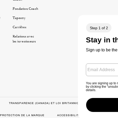
Fondation Coach
é
Tapestry
Carrières
Relations avec
les investisseurs
TRANSPARENCE (CANADA) ET LOI BRITANNIQUE SUR L’ESCLAVAGE 
PROTECTION DE LA MARQUE
ACCESSIBILITÉ
COMMENTAIRE