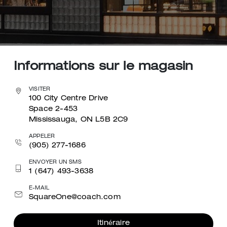
Informations sur le magasin
VISITER
100 City Centre Drive
Space 2-453
Mississauga, ON L5B 2C9
APPELER
(905) 277-1686
ENVOYER UN SMS
1 (647) 493-3638
E-MAIL
SquareOne@coach.com
Itinéraire