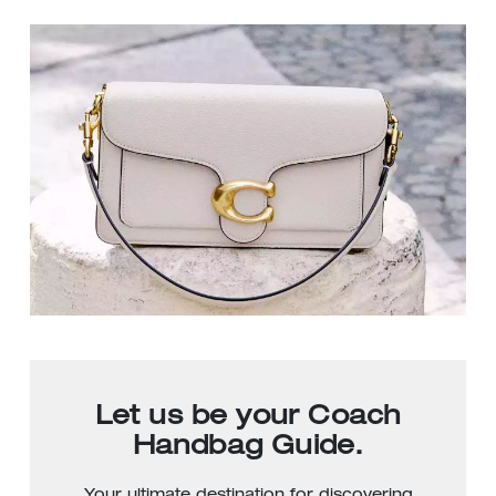
Let us be your Coach
Handbag Guide.
Your ultimate destination for discovering