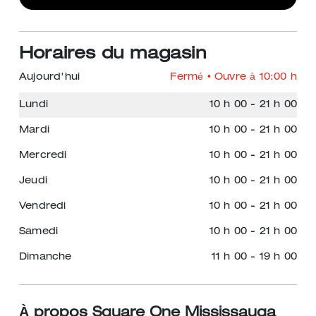
Horaires du magasin
Aujourd'hui
Fermé
• Ouvre à 10:00 h
Lundi
10 h 00
-
21 h 00
Mardi
10 h 00
-
21 h 00
Mercredi
10 h 00
-
21 h 00
Jeudi
10 h 00
-
21 h 00
Vendredi
10 h 00
-
21 h 00
Samedi
10 h 00
-
21 h 00
Dimanche
11 h 00
-
19 h 00
À propos Square One Mississauga