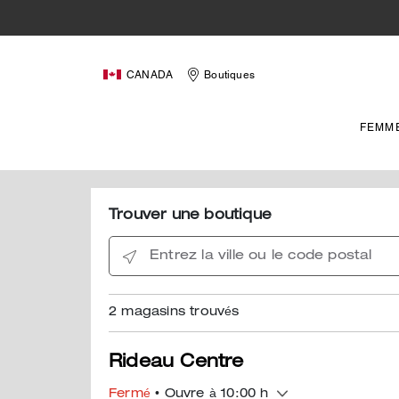
CANADA
Boutiques
FEMM
Trouver une boutique
Entrez la ville ou le code postal
2
magasins trouvés
Rideau Centre
Fermé
• Ouvre à 10:00 h