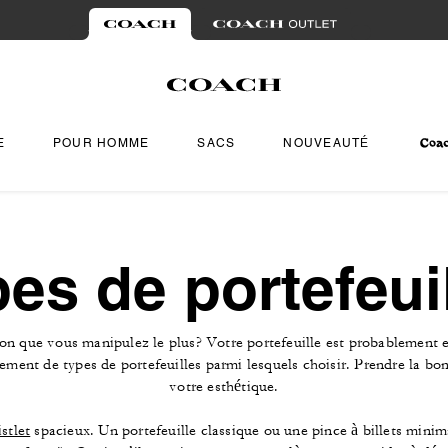
E
POUR HOMME
SACS
NOUVEAUTÉ
es de portefeui
n que vous manipulez le plus? Votre portefeuille est probablement en 
tellement de types de portefeuilles parmi lesquels choisir. Prendre la
votre esthétique.
stlet
spacieux. Un portefeuille classique ou une pince à billets minim