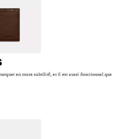
s
arquer en toute subtilité, et il est aussi fonctionnel que