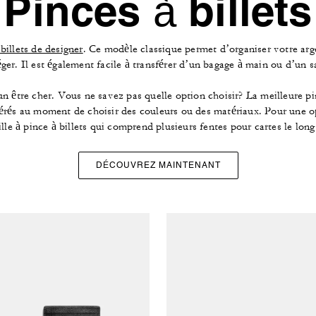
Pinces à billets
billets de designer
. Ce modèle classique permet d’organiser votre arge
ger. Il est également facile à transférer d’un bagage à main ou d’un s
un être cher. Vous ne savez pas quelle option choisir? La meilleure pin
férés au moment de choisir des couleurs ou des matériaux. Pour une o
lle à pince à billets qui comprend plusieurs fentes pour cartes le long
DÉCOUVREZ MAINTENANT