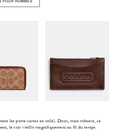
ON POUR HOMMES
ent les porte-cartes en toile). Doux, mais robuste, ce
nt, le cuir vieillit magnifiquement au fil du temps.