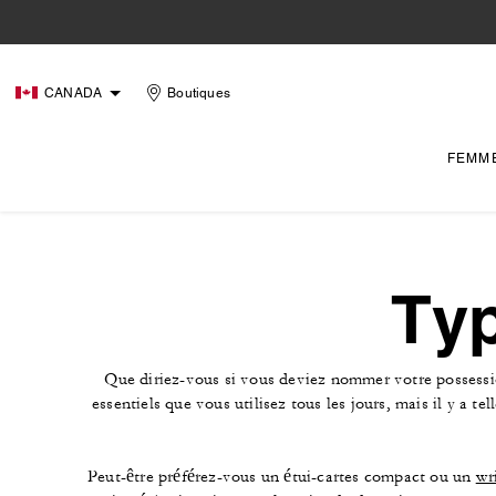
CANADA
Boutiques
FEMM
Typ
Que diriez-vous si vous deviez nommer votre possessio
essentiels que vous utilisez tous les jours, mais il y a 
Peut-être préférez-vous un étui-cartes compact ou un
wri