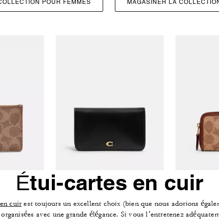
COLLECTION POUR FEMMES
MAGASINER LA COLLECTI
Étui-cartes en cuir
 en cuir
est toujours un excellent choix (bien que nous adorions égalem
et organisées avec une grande élégance. Si vous l’entretenez adéquateme