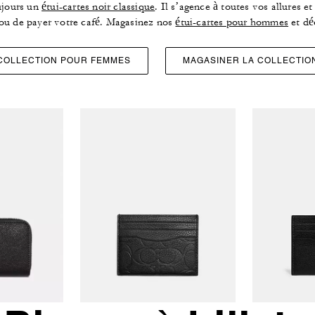
ujours un
étui-cartes noir classique
. Il s’agence à toutes vos allures e
 ou de payer votre café. Magasinez nos
étui-cartes pour hommes
et dé
COLLECTION POUR FEMMES
MAGASINER LA COLLECTI