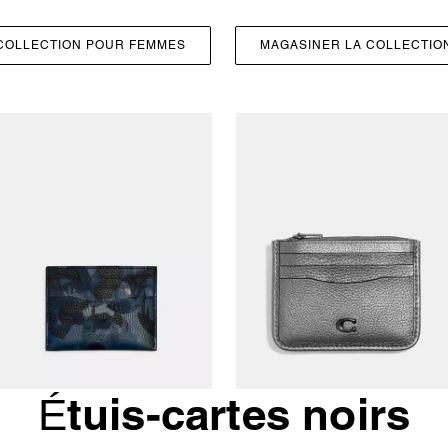
COLLECTION POUR FEMMES
MAGASINER LA COLLECTI
Étuis-cartes noirs