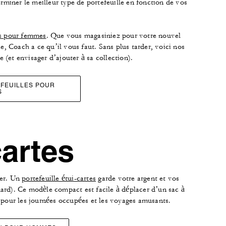
rminer le meilleur type de portefeuille en fonction de vos
és pour femmes
. Que vous magasiniez pour votre nouvel
e, Coach a ce qu’il vous faut. Sans plus tarder, voici nos
 (et envisager d’ajouter à sa collection).
FEUILLES POUR
S
cartes
ner. Un
portefeuille étui-cartes
garde votre argent et vos
dard). Ce modèle compact est facile à déplacer d’un sac à
e pour les journées occupées et les voyages amusants.